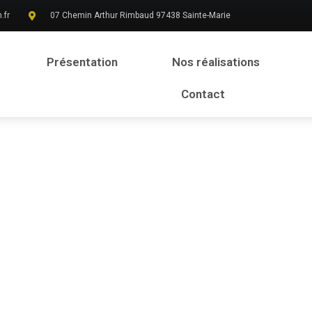
.fr
07 Chemin Arthur Rimbaud 97438 Sainte-Marie
Présentation
Nos réalisations
Contact